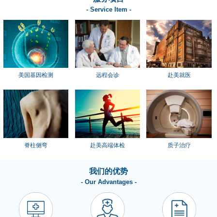
- Service Item -
美国基因检测
远程会诊
赴美就医
脊柱侧弯
赴美高端体检
质子治疗
我们的优势
- Our Advantages -