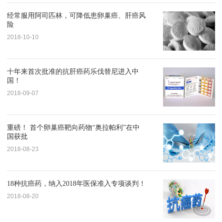
经常服用阿司匹林，可降低患卵巢癌、肝癌风
险
2018-10-10
十年来首次批准的抗肝癌药乐伐替尼进入中
国！
2018-09-07
重磅！ 首个卵巢癌靶向药物“奥拉帕利”在中
国获批
2018-08-23
18种抗癌药，纳入2018年医保准入专项谈判！
2018-08-20