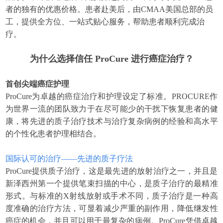
者的独有的优惠价格。患者赴美后，由CMAA美国总部的员
工，提供全方位、一站式贴心服务，帮助患者顺利完成治
疗。
为什么选择信任 ProCure 进行癌症治疗？
首创尖端癌症护理
ProCure为卓越的癌症治疗和护理设定了标准。PROCURE作
为世界一流的团队致力于在尽可能少的干扰下恢复患者的健
康，将先进的质子治疗技术与治疗复杂病例的经验和高水平
的个性化患者护理相结合。
国际认可的治疗——先进的质子疗法
ProCure提供质子治疗，这是最先进的放射治疗之一，并且是
新泽西州第一个提供笔束扫描的中心，是质子治疗的最精准
形式。与标准的X射线放射或手术不同，质子治疗是一种高
度准确的治疗方法，可显着减少严重的副作用，降低继发性
癌症的机会，并且可以用于最复杂的病例。ProCure凭借卓越