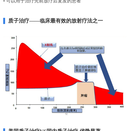
•
可以用于治疗先前放疗后复发的患者
▌
质子治疗——临床最有效的放射疗法之一