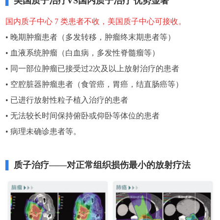
▌
美国质子治疗VS国内质子治疗 优势显著
国内质子中心 7 类患者不收，美国质子中心可接收。
•
晚期肿瘤患者（多发转移，肿瘤终末期患者等）
•
血液系统肿瘤（白血病，多发性脊髓瘤等）
•
同一部位肿瘤已接受过2次及以上放射治疗的患者
•
空腔脏器肿瘤患者（食管癌，胃癌，结直肠癌等）
•
已进行放射性粒子植入治疗的患者
•
无法较长时间保持俯卧或仰卧等体位的患者
•
病理未确诊患者等。
▌
质子治疗——对正常组织损伤最小的放射疗法