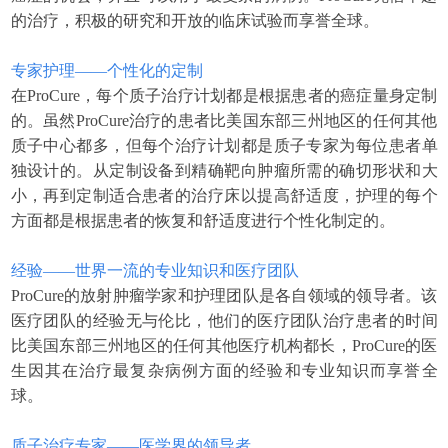
的治疗，积极的研究和开放的临床试验而享誉全球。
专家护理——个性化的定制
在ProCure，每个质子治疗计划都是根据患者的癌症量身定制
的。虽然ProCure治疗的患者比美国东部三州地区的任何其他
质子中心都多，但每个治疗计划都是质子专家为每位患者单
独设计的。从定制设备到精确靶向肿瘤所需的确切形状和大
小，再到定制适合患者的治疗床以提高舒适度，护理的每个
方面都是根据患者的恢复和舒适度进行个性化制定的。
经验——世界一流的专业知识和医疗团队
ProCure的放射肿瘤学家和护理团队是各自领域的领导者。该
医疗团队的经验无与伦比，他们的医疗团队治疗患者的时间
比美国东部三州地区的任何其他医疗机构都长，ProCure的医
生因其在治疗最复杂病例方面的经验和专业知识而享誉全
球。
质子治疗专家——医学界的领导者