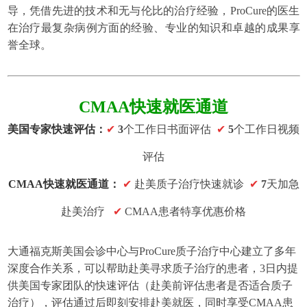
导，凭借先进的技术和无与伦比的治疗经验，ProCure的医生
在治疗最复杂病例方面的经验、专业的知识和卓越的成果享
誉全球。
CMAA快速就医通道
美国专家快速评估：
✔
3
个工作日书面评估
✔
5
个工作日视频
评估
CMAA快速就医通道：
✔
赴美质子治疗快速就诊
✔
7
天加急
赴美治疗
✔
CMAA患者特享优惠价格
大通福克斯美国会诊中心与ProCure质子治疗中心建立了多年
深度合作关系，可以帮助赴美寻求质子治疗的患者，3日内提
供美国专家团队的快速评估（赴美前评估患者是否适合质子
治疗），评估通过后即刻安排赴美就医，同时享受CMAA患