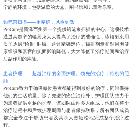
宁静的环境，包括温馨的大堂、图书馆和儿童游乐室。
铅笔束扫描——更精确，风险更低
ProCure是新泽西州第一个提供铅笔束扫描的中心。这项技术
通过其超窄的辐射束大大提高了治疗的准确性，该辐射束用
质子逐层“绘制”肿瘤。通过精确定位，辐射剂量和对周围健
康组织和器官的负面影响降低，大大降低了治疗期间和治疗
后副作用的风险。
患者护理——超越治疗的全面护理。领先的治疗，特别的照
顾
ProCure致力于确保每位患者都能得到最好的治疗，同时保持
他们的生活质量。除了先进的癌症治疗外，护理团队致力于
为患者提供卓越的护理。该团队由许多人组成，他们在整个
治疗过程中和后续护理期间与患者保持联系，所有团队成员
都完全专注于帮助患者及其亲人更轻松地完成整个治疗过
程。