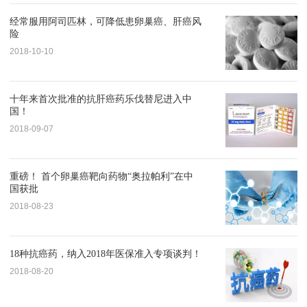
经常服用阿司匹林，可降低患卵巢癌、肝癌风
险
2018-10-10
十年来首次批准的抗肝癌药乐伐替尼进入中
国！
2018-09-07
重磅！ 首个卵巢癌靶向药物“奥拉帕利”在中
国获批
2018-08-23
18种抗癌药，纳入2018年医保准入专项谈判！
2018-08-20