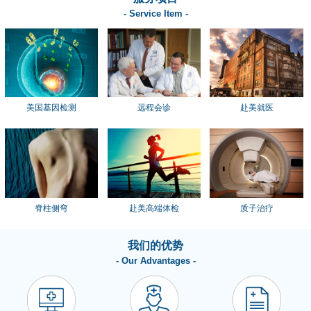
- Service Item -
美国基因检测
远程会诊
赴美就医
脊柱侧弯
赴美高端体检
质子治疗
我们的优势
- Our Advantages -