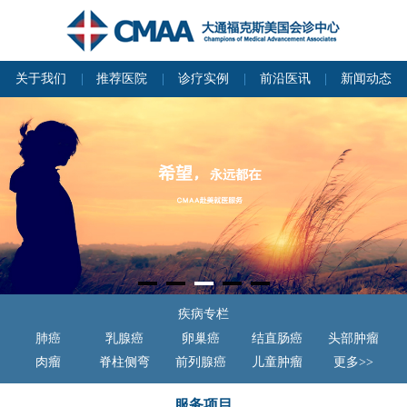
关于我们
推荐医院
诊疗实例
前沿医讯
新闻动态
疾病专栏
肺癌
乳腺癌
卵巢癌
结直肠癌
头部肿瘤
肉瘤
脊柱侧弯
前列腺癌
儿童肿瘤
更多>>
服务项目