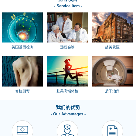
- Service Item -
美国基因检测
远程会诊
赴美就医
脊柱侧弯
赴美高端体检
质子治疗
我们的优势
- Our Advantages -