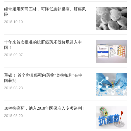
经常服用阿司匹林，可降低患卵巢癌、肝癌风
险
2018-10-10
十年来首次批准的抗肝癌药乐伐替尼进入中
国！
2018-09-07
重磅！ 首个卵巢癌靶向药物“奥拉帕利”在中
国获批
2018-08-23
18种抗癌药，纳入2018年医保准入专项谈判！
2018-08-20