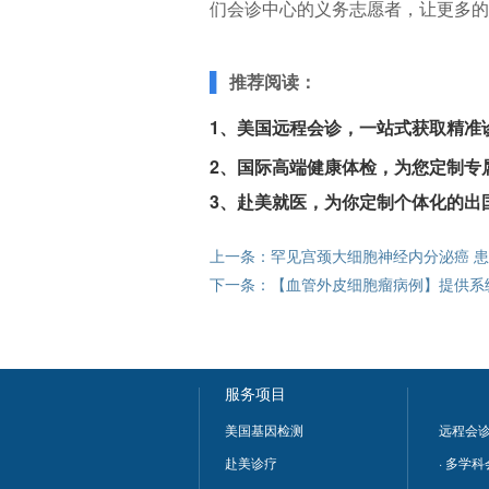
们会诊中心的义务志愿者，让更多的
▌
推荐阅读：
1、
美国远程会诊，一站式获取精准
2、
国际高端健康体检，为您定制专
3、
赴美就医，为你定制个体化的出
上一条：
罕见宫颈大细胞神经内分泌癌 
下一条：
【血管外皮细胞瘤病例】提供系
服务项目
美国基因检测
远程会
赴美诊疗
· 多学